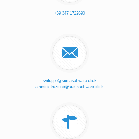
+39 347 1722690
sviluppo@sumasoftware.click
amministrazione@sumasoftware.click