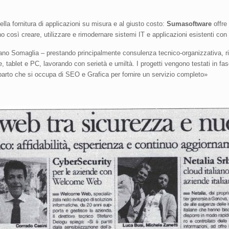
lla fornitura di applicazioni su misura e al giusto costo:
Sumasoftware
offre
osì creare, utilizzare e rimodernare sistemi IT e applicazioni esistenti con 
ano Somaglia – prestando principalmente consulenza tecnico-organizzativa, ris
 tablet e PC, lavorando con serietà e umiltà. I progetti vengono testati in fa
reparto che si occupa di SEO e Grafica per fornire un servizio completo»