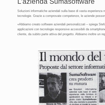
L’azienda Sumasoftware
Soluzioni informatiche aziendali sulla base di vasta esperienza ne
tecnologie. Grazie a comprovate competenze, le aziende possono c
«Abbiamo creato software aziendali personalizzati – spiega Stef
applicazioni con tecnologie responsive accessibili da smartphone,
cliente, da subito parte attiva del progetto. Abbiamo inoltre un 