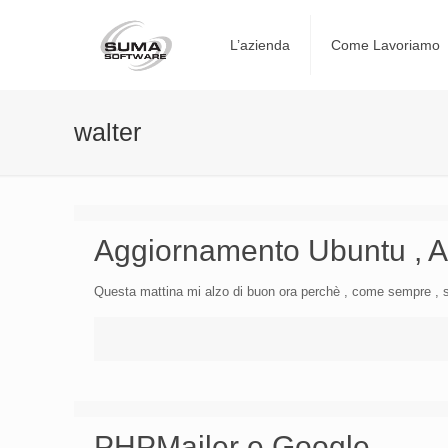
L’azienda
Come Lavoriamo
walter
Aggiornamento Ubuntu , A
Questa mattina mi alzo di buon ora perchè , come sempre , so
PHPMailer e Google