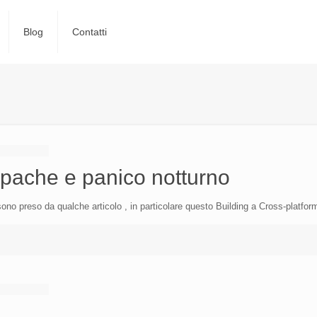
Blog
Contatti
pache e panico notturno
no preso da qualche articolo , in particolare questo Building a Cross-platfo