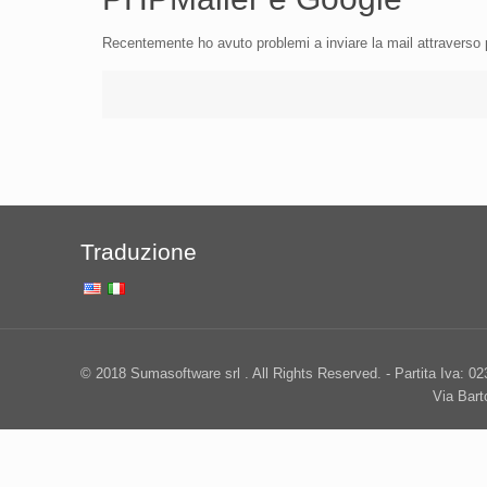
Recentemente ho avuto problemi a inviare la mail attraver
Traduzione
© 2018 Sumasoftware srl . All Rights Reserved. - Partita Iva: 0
Via Bar