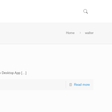
Home
walter
rm Desktop App
[…]
Read more