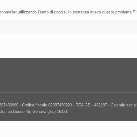
so phpmailer utilizzando l’smtp di google. In sostanza avevo questo probl
2387430990 - Codice fiscale 02387430990 - REA GE - 482187 - Capitale sociale
tolomeo Bosco 45, Genova (GE) 16121