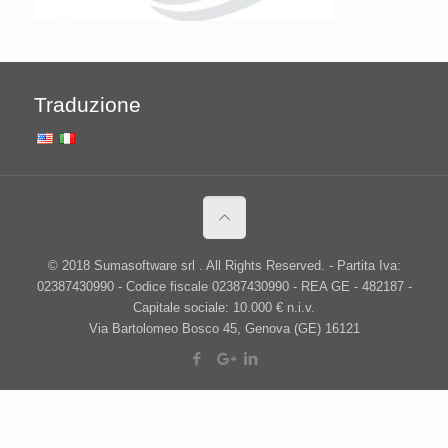
Traduzione
© 2018 Sumasoftware srl . All Rights Reserved. - Partita Iva:
02387430990 - Codice fiscale 02387430990 - REA GE - 482187 -
Capitale sociale: 10.000 € n.i.v.
Via Bartolomeo Bosco 45, Genova (GE) 16121