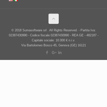
© 2018 Sumasoftware srl . All Rights Reserved. - Partita Iva:
02387430990 - Codice fiscale 02387430990 - REA GE - 482187 -
Capitale sociale: 10.000 € n.i.v.
Via Bartolomeo Bosco 45, Genova (GE) 16121