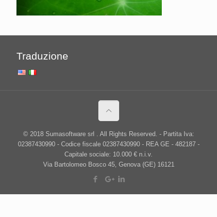
Traduzione
© 2018 Sumasoftware srl . All Rights Reserved. - Partita Iva:
02387430990 - Codice fiscale 02387430990 - REA GE - 482187 -
Capitale sociale: 10.000 € n.i.v.
Via Bartolomeo Bosco 45, Genova (GE) 16121