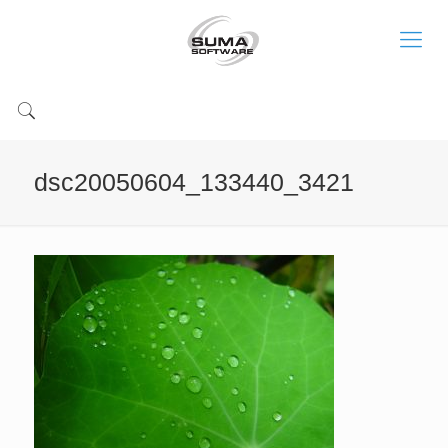
dsc20050604_133440_3421