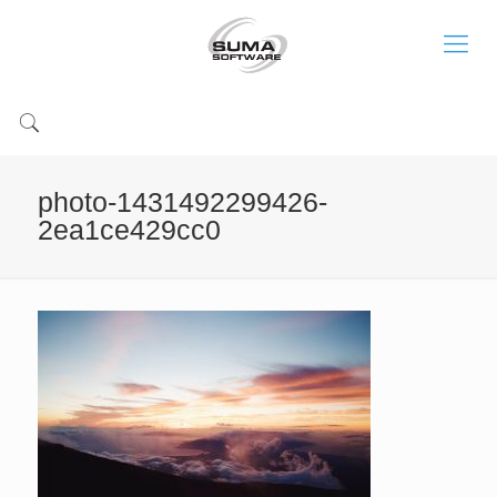
photo-1431492299426-
2ea1ce429cc0