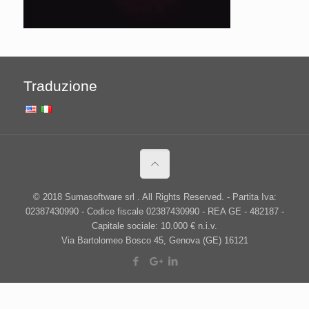
Traduzione
© 2018 Sumasoftware srl . All Rights Reserved. - Partita Iva:
02387430990 - Codice fiscale 02387430990 - REA GE - 482187 -
Capitale sociale: 10.000 € n.i.v.
Via Bartolomeo Bosco 45, Genova (GE) 16121