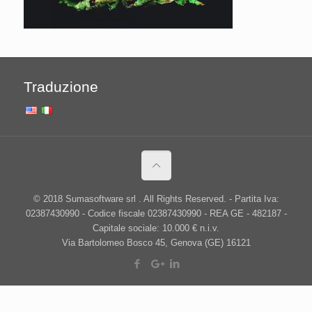
Traduzione
© 2018 Sumasoftware srl . All Rights Reserved. - Partita Iva:
02387430990 - Codice fiscale 02387430990 - REA GE - 482187 -
Capitale sociale: 10.000 € n.i.v.
Via Bartolomeo Bosco 45, Genova (GE) 16121