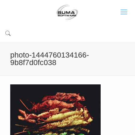
photo-1444760134166-
9b8f7d0fc038