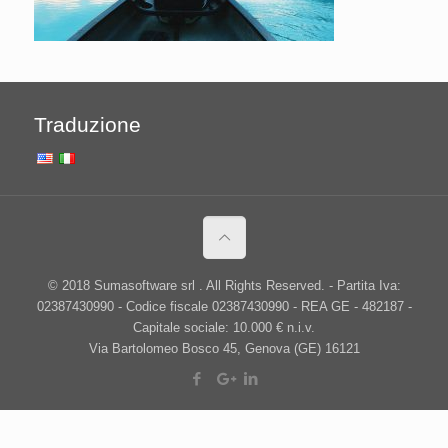
Traduzione
© 2018 Sumasoftware srl . All Rights Reserved. - Partita Iva:
02387430990 - Codice fiscale 02387430990 - REA GE - 482187 -
Capitale sociale: 10.000 € n.i.v.
Via Bartolomeo Bosco 45, Genova (GE) 16121