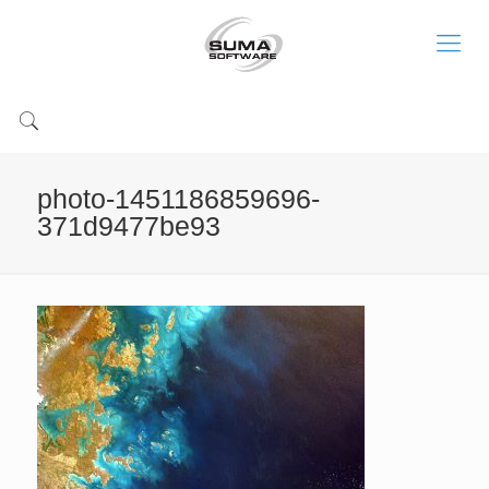
photo-1451186859696-
371d9477be93