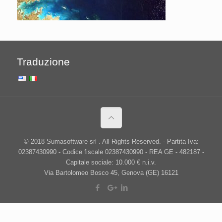
Traduzione
© 2018 Sumasoftware srl . All Rights Reserved. - Partita Iva:
02387430990 - Codice fiscale 02387430990 - REA GE - 482187 -
Capitale sociale: 10.000 € n.i.v.
Via Bartolomeo Bosco 45, Genova (GE) 16121