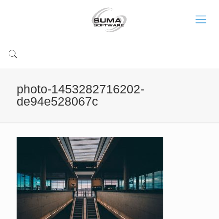
photo-1453282716202-
de94e528067c