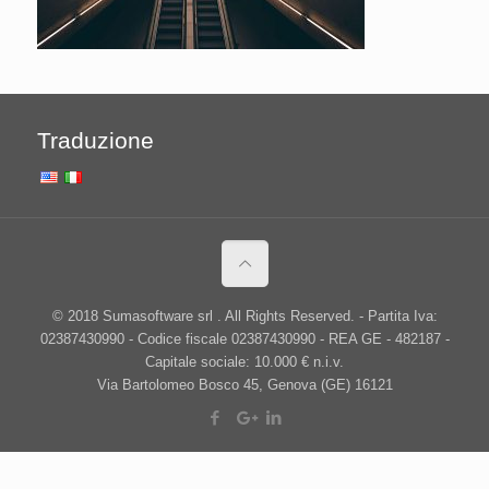
Traduzione
© 2018 Sumasoftware srl . All Rights Reserved. - Partita Iva:
02387430990 - Codice fiscale 02387430990 - REA GE - 482187 -
Capitale sociale: 10.000 € n.i.v.
Via Bartolomeo Bosco 45, Genova (GE) 16121